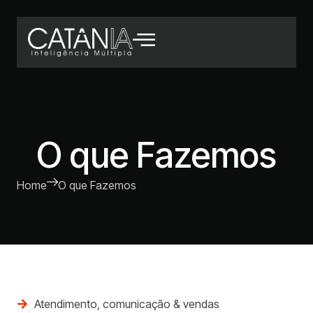
O que Fazemos
Home
O que Fazemos
Atendimento, comunicação & vendas